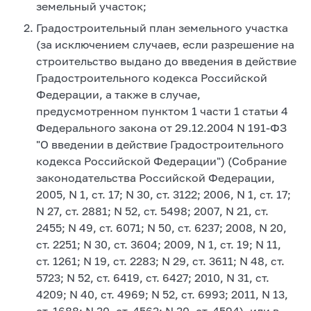
земельный участок;
Градостроительный план земельного участка
(за исключением случаев, если разрешение на
строительство выдано до введения в действие
Градостроительного кодекса Российской
Федерации, а также в случае,
предусмотренном пунктом 1 части 1 статьи 4
Федерального закона от 29.12.2004 N 191-ФЗ
"О введении в действие Градостроительного
кодекса Российской Федерации") (Собрание
законодательства Российской Федерации,
2005, N 1, ст. 17; N 30, ст. 3122; 2006, N 1, ст. 17;
N 27, ст. 2881; N 52, ст. 5498; 2007, N 21, ст.
2455; N 49, ст. 6071; N 50, ст. 6237; 2008, N 20,
ст. 2251; N 30, ст. 3604; 2009, N 1, ст. 19; N 11,
ст. 1261; N 19, ст. 2283; N 29, ст. 3611; N 48, ст.
5723; N 52, ст. 6419, ст. 6427; 2010, N 31, ст.
4209; N 40, ст. 4969; N 52, ст. 6993; 2011, N 13,
ст. 1688; N 30, ст. 4563; N 30, ст. 4594), или в